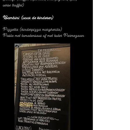
verse truffel)
Bambini (voor de kinderen)
Pizzetta (kinderpizza margherita)
Pasta met tomatensaus of met boter Parmezaan