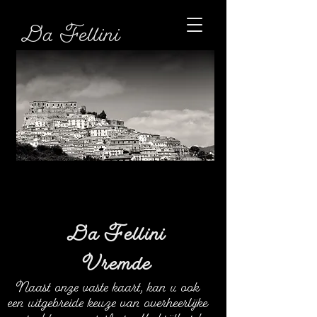
Da Fellini
Da Fellini
Vremde
Naast onze vaste kaart, kan u ook
een uitgebreide keuze van overheerlijke